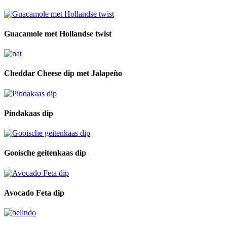
Guacamole met Hollandse twist
Cheddar Cheese dip met Jalapeño
Pindakaas dip
Gooische geitenkaas dip
Avocado Feta dip