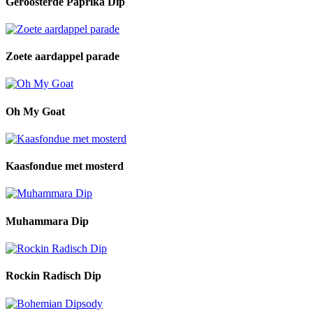
Geroosterde Paprika Dip
Zoete aardappel parade
Oh My Goat
Kaasfondue met mosterd
Muhammara Dip
Rockin Radisch Dip