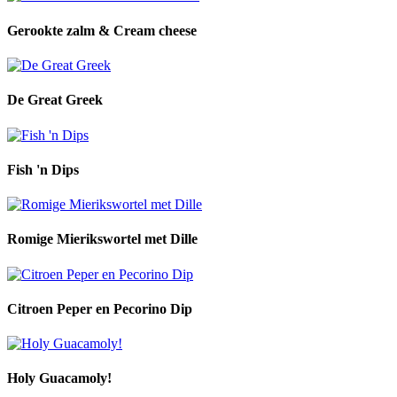
Gerookte zalm & Cream cheese
De Great Greek
Fish 'n Dips
Romige Mierikswortel met Dille
Citroen Peper en Pecorino Dip
Holy Guacamoly!