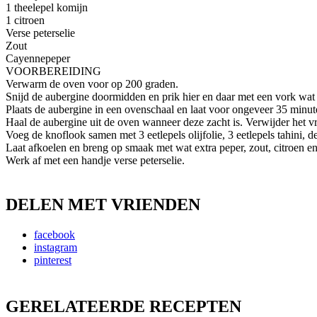
1 theelepel komijn
1 citroen
Verse peterselie
Zout
Cayennepeper
VOORBEREIDING
Verwarm de oven voor op 200 graden.
Snijd de aubergine doormidden en prik hier en daar met een vork wat g
Plaats de aubergine in een ovenschaal en laat voor ongeveer 35 minut
Haal de aubergine uit de oven wanneer deze zacht is. Verwijder het vru
Voeg de knoflook samen met 3 eetlepels olijfolie, 3 eetlepels tahini, 
Laat afkoelen en breng op smaak met wat extra peper, zout, citroen e
Werk af met een handje verse peterselie.
DELEN MET VRIENDEN
facebook
instagram
pinterest
GERELATEERDE RECEPTEN